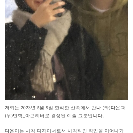
저희는 2023년 5월 8일 한적한 산속에서 만나 (좌)다온과
(우)민혁_아콘리버로 결성된 예술 그룹입니다.
다온이는 시각 디자이너로서 시각적인 작업을 이어나가