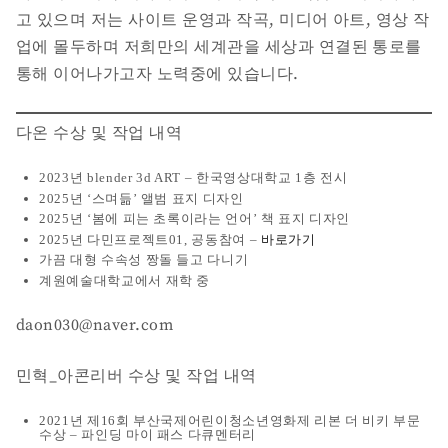
고 있으며 저는 사이트 운영과 작곡, 미디어 아트, 영상 작
업에 몰두하며 저희만의 세계관을 세상과 연결된 통로를
통해 이어나가고자 노력중에 있습니다.
다온 수상 및 작업 내역
2023년 blender 3d ART – 한국영상대학교 1층 전시
2025년 ‘스며듦’ 앨범 표지 디자인
2025년 ‘봄에 피는 초록이라는 언어’ 책 표지 디자인
2025년 다민프로젝트01, 공동참여 –
바로가기
가끔 대형 수속성 짱돌 들고 다니기
계원예술대학교에서 재학 중
daon030@naver.com
민혁_아콘리버 수상 및 작업 내역
2021년 제16회 부산국제어린이청소년영화제 리본 더 비키 부문
수상 – 파인딩 마이 패스 다큐멘터리