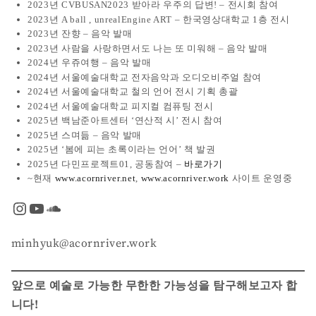
2023년 CVBUSAN2023 받아라 우주의 답변! – 전시회 참여
2023년 A ball , unrealEngine ART – 한국영상대학교 1층 전시
2023년 잔향 – 음악 발매
2023년 사람을 사랑하면서도 나는 또 미워해 – 음악 발매
2024년 우쥬여행 – 음악 발매
2024년 서울예술대학교 전자음악과 오디오비주얼 참여
2024년 서울예술대학교 철의 언어 전시 기획 총괄
2024년 서울예술대학교 피지컬 컴퓨팅 전시
2025년 백남준아트센터 ‘연산적 시’ 전시 참여
2025년 스며듦 – 음악 발매
2025년 ‘봄에 피는 초록이라는 언어’ 책 발권
2025년 다민프로젝트01, 공동참여 –
바로가기
~현재
www.acornriver.net
,
www.acornriver.work
사이트 운영중
Instagram
YouTube
SoundCloud
minhyuk@acornriver.work
앞으로 예술로 가능한 무한한 가능성을 탐구해보고자 합
니다!