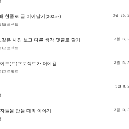
담
 한줄로 글 이어달기(2025~)
3월 26, 
트)프로젝트
13_같은 사진 보고 다른 생각 댓글로 달기
3월 13, 
트)프로젝트
사이드(트)프로젝트가 머에용
3월 13, 
트)프로젝트
3월 11,
담
환자들을 만들 때의 이야기
3월 10, 
담