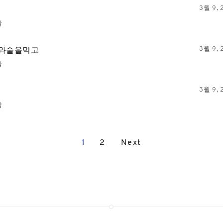
3월 9, 
담
와술을먹고
3월 9, 
담
3월 9, 
담
1
2
Next