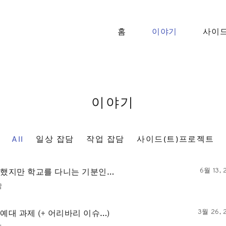
Skip
to
content
홈
이야기
사이드
이야기
All
일상 잡담
작업 잡담
사이드(트)프로젝트
 했지만 학교를 다니는 기분인…
6월 13, 
담
예대 과제 (+ 어리바리 이슈…)
3월 26, 