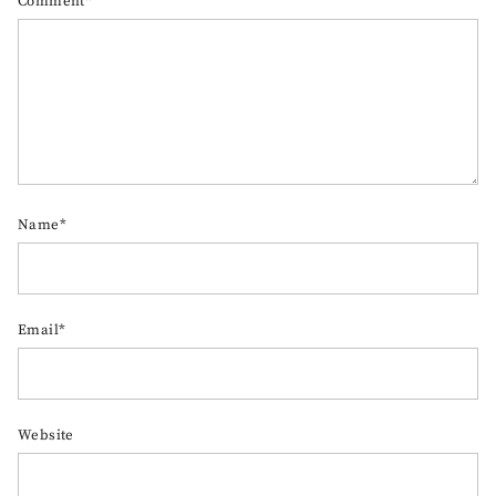
Comment*
Name*
Email*
Website