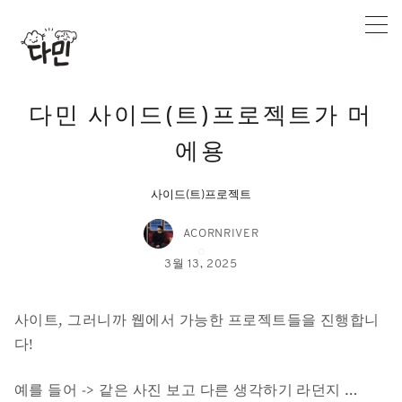
Skip
to
content
다민 사이드(트)프로젝트가 머
에용
사이드(트)프로젝트
ACORNRIVER
3월 13, 2025
사이트, 그러니까 웹에서 가능한 프로젝트들을 진행합니
다!
예를 들어 -> 같은 사진 보고 다른 생각하기 라던지 …